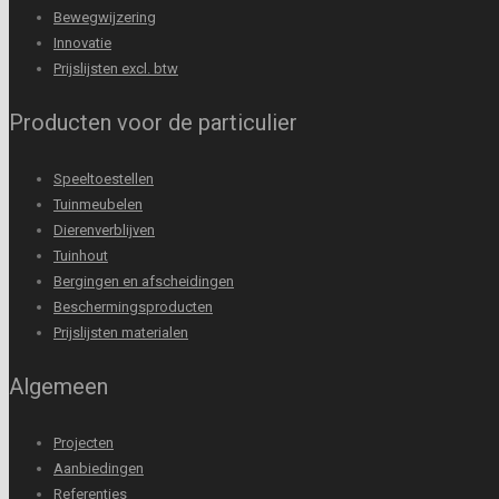
Bewegwijzering
Innovatie
Prijslijsten excl. btw
Producten voor de particulier
Speeltoestellen
Tuinmeubelen
Dierenverblijven
Tuinhout
Bergingen en afscheidingen
Beschermingsproducten
Prijslijsten materialen
Algemeen
Projecten
Aanbiedingen
Referenties