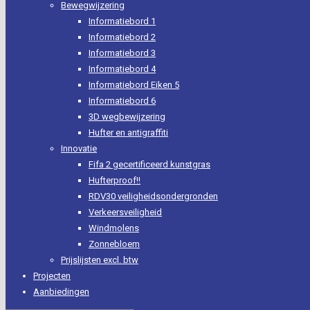
Bewegwijzering
Informatiebord 1
Informatiebord 2
Informatiebord 3
Informatiebord 4
Informatiebord Eiken 5
Informatiebord 6
3D wegbewijzering
Hufter en antigraffiti
Innovatie
Fifa 2 gecertificeerd kunstgras
Hufterproof!!
RDV30 veiligheidsondergronden
Verkeersveiligheid
Windmolens
Zonnebloem
Prijslijsten excl. btw
Projecten
Aanbiedingen