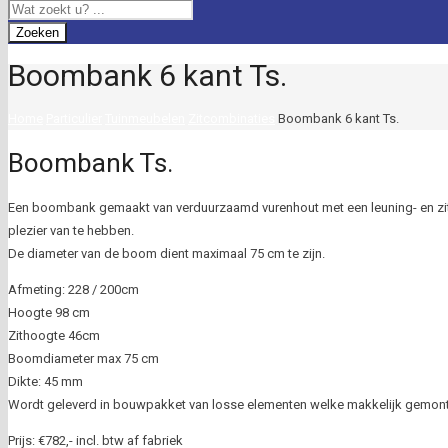
Zoeken
Boombank 6 kant Ts.
Home
Particulier
Tuinmeubelen
Zitcombinaties
Boombank 6 kant Ts.
Boombank Ts.
Een boombank gemaakt van verduurzaamd vurenhout met een leuning- en zi
plezier van te hebben.
De diameter van de boom dient maximaal 75 cm te zijn.
Afmeting: 228 / 200cm
Hoogte 98 cm
Zithoogte 46cm
Boomdiameter max 75 cm
Dikte: 45 mm
Wordt geleverd in bouwpakket van losse elementen welke makkelijk gemon
Prijs: €782,- incl. btw af fabriek