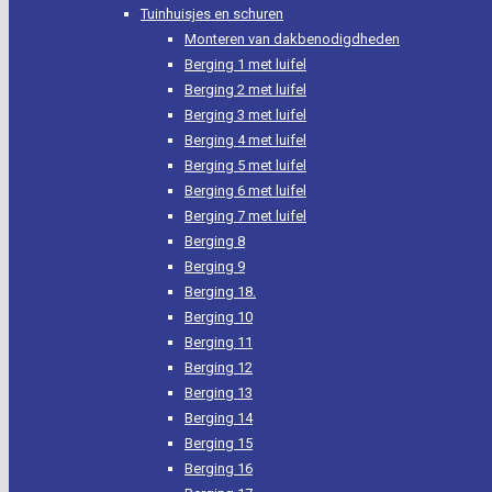
Tuinhuisjes en schuren
Monteren van dakbenodigdheden
Berging 1 met luifel
Berging 2 met luifel
Berging 3 met luifel
Berging 4 met luifel
Berging 5 met luifel
Berging 6 met luifel
Berging 7 met luifel
Berging 8
Berging 9
Berging 18.
Berging 10
Berging 11
Berging 12
Berging 13
Berging 14
Berging 15
Berging 16