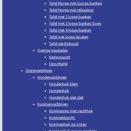
Tafel Norge met lounge banken
Tafel Norge met zitbanken
Tafel met 2 losse banken
Tafel met 2 losse banken Goes
Tafel met 4 losse banken
Tafel met losse stoelen
Tafel set Robuust
Overige meubelen
Kampvuurzit
Oppottafel
Dierenverblijven
Hondenverblijven
Hondenhok klein
Hondenhok
Hondenhok plat dak
Konijnenverblijven
Konijnenren met nachthok
Konijnenburcht.
Konijnenhok op poten