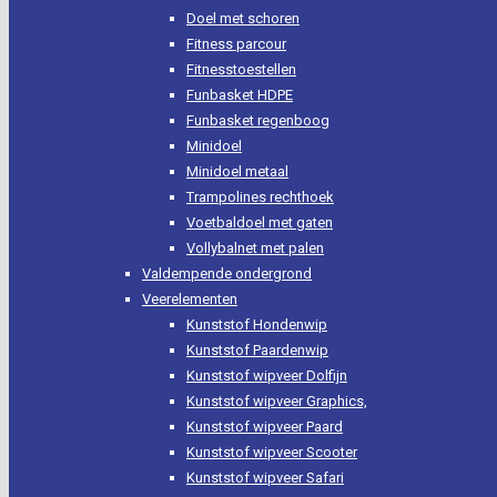
Doel met schoren
Fitness parcour
Fitnesstoestellen
Funbasket HDPE
Funbasket regenboog
Minidoel
Minidoel metaal
Trampolines rechthoek
Voetbaldoel met gaten
Vollybalnet met palen
Valdempende ondergrond
Veerelementen
Kunststof Hondenwip
Kunststof Paardenwip
Kunststof wipveer Dolfijn
Kunststof wipveer Graphics,
Kunststof wipveer Paard
Kunststof wipveer Scooter
Kunststof wipveer Safari